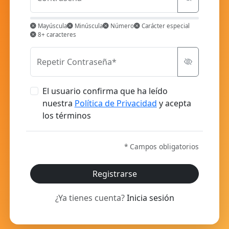
Mayúscula
Minúscula
Número
Carácter especial
8+ caracteres
Repetir Contraseña*
El usuario confirma que ha leído
nuestra
Política de Privacidad
y acepta
los términos
* Campos obligatorios
Registrarse
¿Ya tienes cuenta?
Inicia sesión