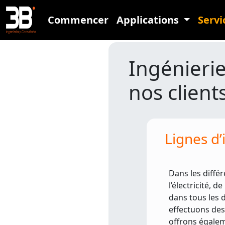
Commencer
Applications
Servi
Ingénierie
nos client
Lignes d’
Dans les différ
l’électricité, d
dans tous les
effectuons des
offrons égaleme