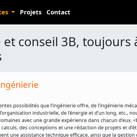
ces
Projets
Contact
 et conseil 3B, toujours 
s
ingénierie
entes possibilités que l’ingénierie offre, de l’ingénierie méc
e l’organisation industrielle, de l’énergie et d’un long, etc., n
 domaines avec une grande expérience dans chacun d’eux. 
 calculs, des conceptions et une rédaction de projets et d’
nt une assistance technique efficace, ainsi que la gestion d